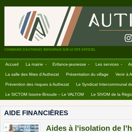
COMMUNE D'AUTHEZAT, BIENVENUE SUR LE SITE OFFICIEL
Accueil
La mairie
Enfance-jeunesse
Les services
A
La salle des fêtes d’Authezat
Présentation du village
Venir à 
Prévention des risques à Authezat
Le Syndicat Intercommunal d
Le SICTOM Issoire-Brioude – Le VALTOM
Le SIVOM de la Régio
AIDE FINANCIÈRES
Aides à l’isolation de l’h