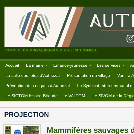
COMMUNE D'AUTHEZAT, BIENVENUE SUR LE SITE OFFICIEL
Accueil
La mairie
Enfance-jeunesse
Les services
A
La salle des fêtes d’Authezat
Présentation du village
Venir à 
Prévention des risques à Authezat
Le Syndicat Intercommunal d
Le SICTOM Issoire-Brioude – Le VALTOM
Le SIVOM de la Régio
PROJECTION
Mammifères sauvages d